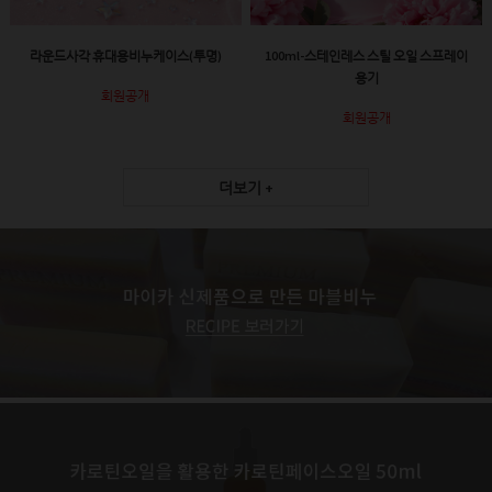
라운드사각 휴대용비누케이스(투명)
100ml-스테인레스 스틸 오일 스프레이
용기
회원공개
회원공개
더보기 +