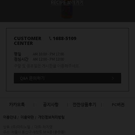
CUSTOMER
1688-5109
CENTER
평일
AM 10:00 - PM 17:00
점심시간
AM 12:00 - PM 13:00
주말 및 공휴일은 게시판을 이용해주세요.
Q&A 문의하기
카카오톡
공지사항
깐깐상품후기
PC버전
이용안내
이용약관
개인정보처리방침
상호: (주)마리노엘
/
대표: 차지영
주소: 서울시 용산구 새창로 93 A동 (용문동)