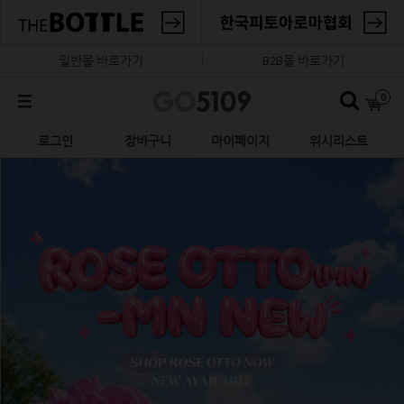
일반몰 바로가기
B2B몰 바로가기
0
로그인
장바구니
마이페이지
위시리스트