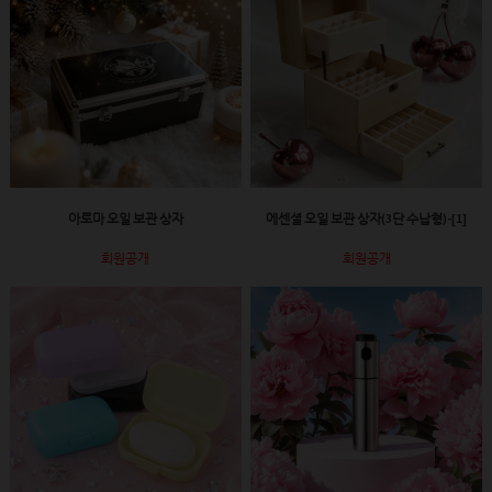
아로마 오일 보관 상자
에센셜 오일 보관 상자(3단 수납형)-[1]
회원공개
회원공개