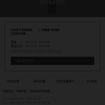
CUSTOMER
1688-5109
CENTER
평일
AM 10:00 - PM 17:00
점심시간
AM 12:00 - PM 13:00
주말 및 공휴일은 게시판을 이용해주세요.
Q&A 문의하기
카카오톡
공지사항
깐깐상품후기
PC버전
이용안내
이용약관
개인정보처리방침
상호: (주)마리노엘
/
대표: 차지영
주소: 서울시 용산구 새창로 93 A동 (용문동)