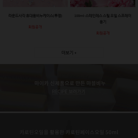
라운드사각 휴대용비누케이스(투명)
100ml-스테인레스 스틸 오일 스프레이
용기
회원공개
회원공개
더보기 +