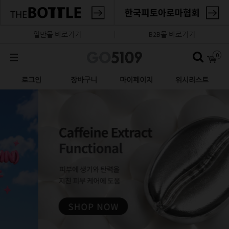
일반몰 바로가기
B2B몰 바로가기
0
로그인
장바구니
마이페이지
위시리스트