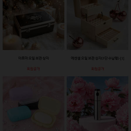
아로마 오일 보관 상자
에센셜 오일 보관 상자(3단 수납형)-[1]
회원공개
회원공개