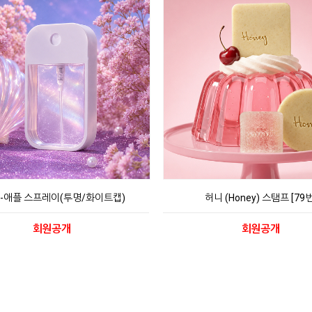
l-애플 스프레이(투명/화이트캡)
허니 (Honey) 스탬프 [79번
회원공개
회원공개