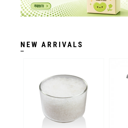
NEW ARRIVALS