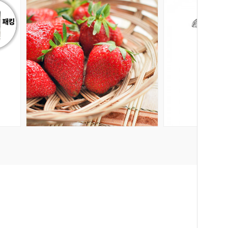
회원공개
회