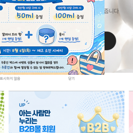
3
/
8
표시하지 않음
표시하지 않음
닫기
닫기