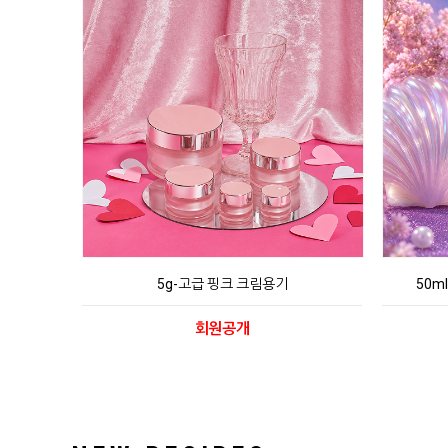
5g-고급 핑크 크림용기
50m
회원공개