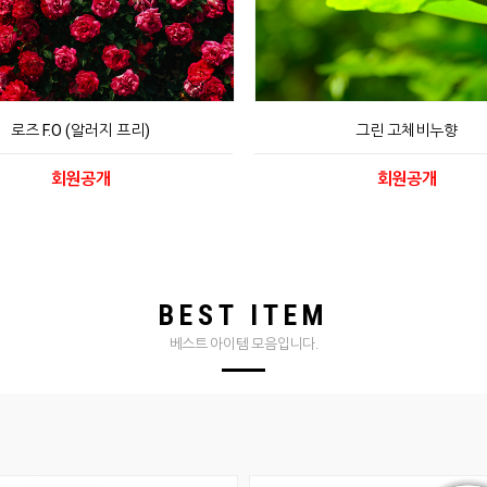
로즈 F.O (알러지 프리)
그린 고체비누향
회원공개
회원공개
BEST ITEM
베스트 아이템 모음입니다.