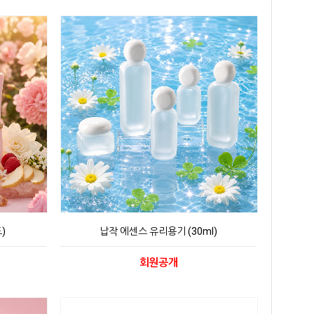
)
납작 에센스 유리용기 (30ml)
회원공개