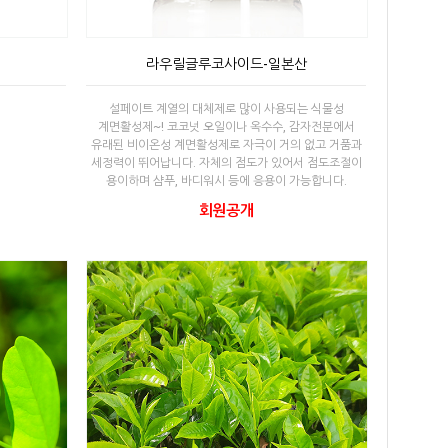
라우릴글루코사이드-일본산
설페이트 계열의 대체제로 많이 사용되는 식물성
계면활성제~! 코코넛 오일이나 옥수수, 감자전분에서
유래된 비이온성 계면활성제로 자극이 거의 없고 거품과
세정력이 뛰어납니다. 자체의 점도가 있어서 점도조절이
용이하며 샴푸, 바디워시 등에 응용이 가능합니다.
회원공개