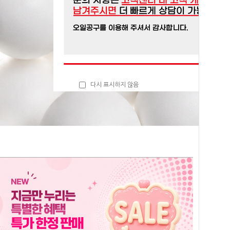
다시 표시하지 않음
닫