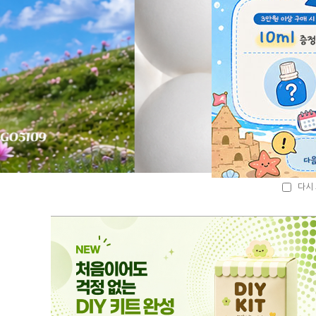
다시 
다시 