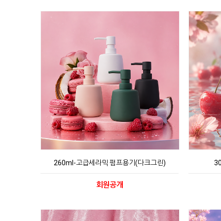
260ml-고급세라믹 펌프용기(다크그린)
3
회원공개