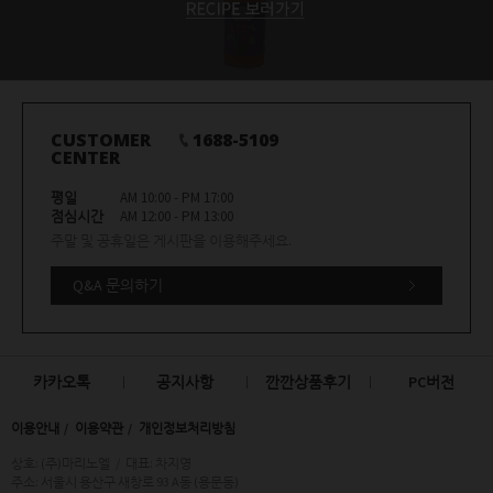
CUSTOMER
1688-5109
CENTER
평일
AM 10:00 - PM 17:00
점심시간
AM 12:00 - PM 13:00
주말 및 공휴일은 게시판을 이용해주세요.
Q&A 문의하기
카카오톡
공지사항
깐깐상품후기
PC버전
이용안내
이용약관
개인정보처리방침
상호: (주)마리노엘
/
대표: 차지영
주소: 서울시 용산구 새창로 93 A동 (용문동)