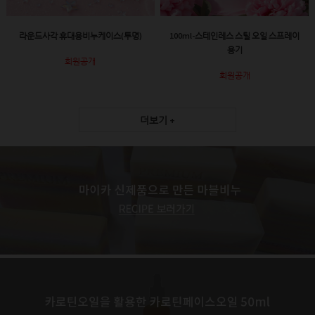
라운드사각 휴대용비누케이스(투명)
100ml-스테인레스 스틸 오일 스프레이
용기
회원공개
회원공개
더보기 +