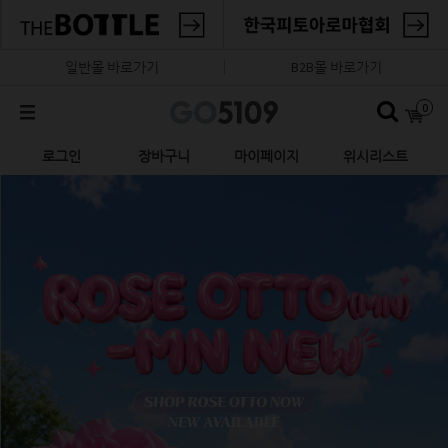
일반몰 바로가기
B2B몰 바로가기
0
로그인
장바구니
마이페이지
위시리스트