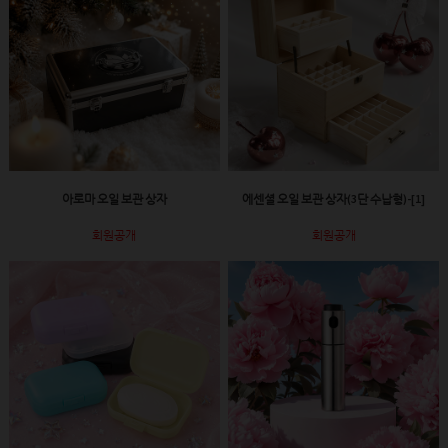
아로마 오일 보관 상자
에센셜 오일 보관 상자(3단 수납형)-[1]
회원공개
회원공개