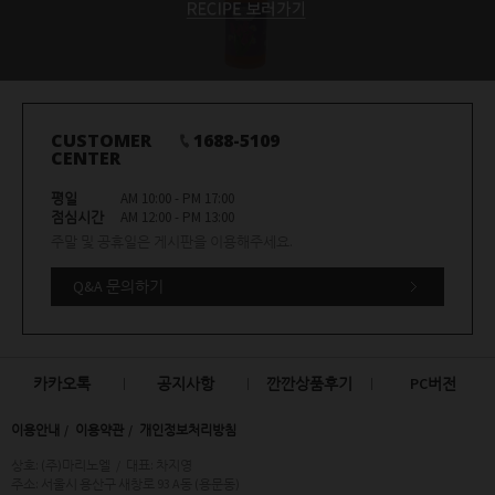
CUSTOMER
1688-5109
CENTER
평일
AM 10:00 - PM 17:00
점심시간
AM 12:00 - PM 13:00
주말 및 공휴일은 게시판을 이용해주세요.
Q&A 문의하기
카카오톡
공지사항
깐깐상품후기
PC버전
이용안내
이용약관
개인정보처리방침
상호: (주)마리노엘
/
대표: 차지영
주소: 서울시 용산구 새창로 93 A동 (용문동)