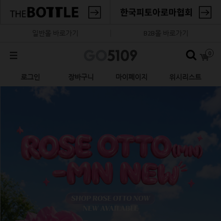
일반몰 바로가기
B2B몰 바로가기
0
로그인
장바구니
마이페이지
위시리스트