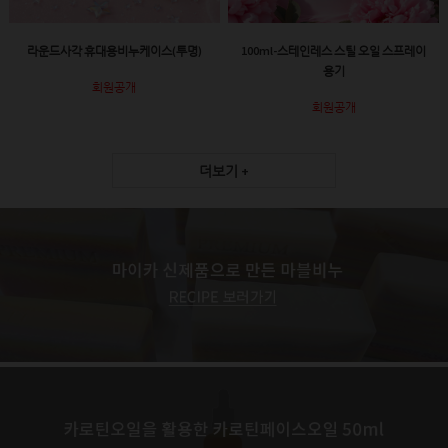
라운드사각 휴대용비누케이스(투명)
100ml-스테인레스 스틸 오일 스프레이
용기
회원공개
회원공개
더보기 +