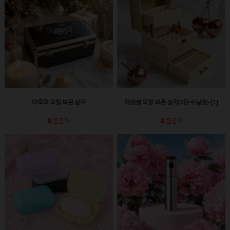
아로마 오일 보관 상자
에센셜 오일 보관 상자(3단 수납형)-[1]
회원공개
회원공개