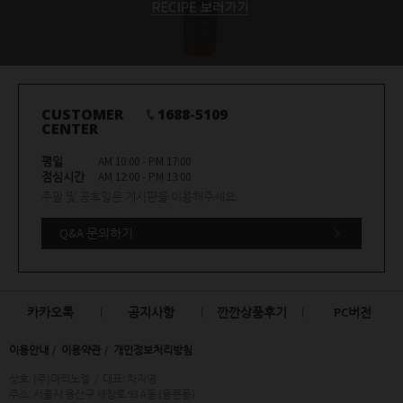
CUSTOMER
1688-5109
CENTER
평일
AM 10:00 - PM 17:00
점심시간
AM 12:00 - PM 13:00
주말 및 공휴일은 게시판을 이용해주세요.
Q&A 문의하기
카카오톡
공지사항
깐깐상품후기
PC버전
이용안내
이용약관
개인정보처리방침
상호: (주)마리노엘
/
대표: 차지영
주소: 서울시 용산구 새창로 93 A동 (용문동)