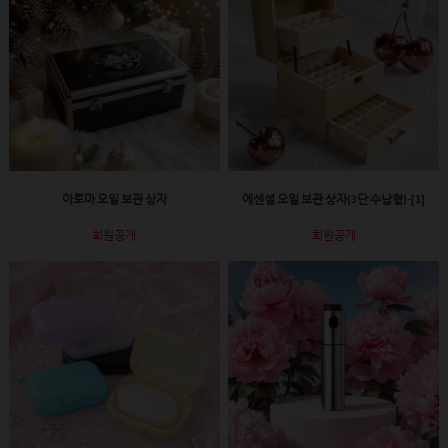
아로마 오일 보관 상자
에센셜 오일 보관 상자(3단 수납형)-[1]
회원공개
회원공개