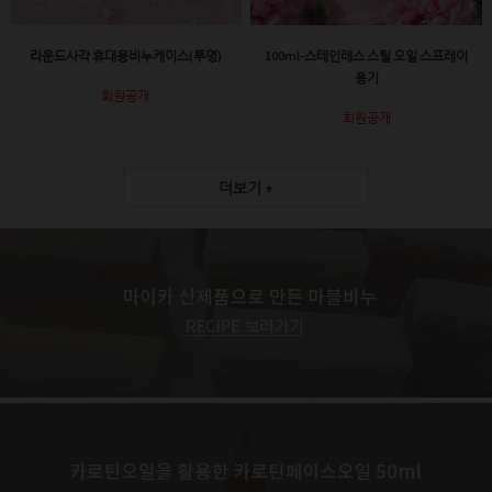
라운드사각 휴대용비누케이스(투명)
100ml-스테인레스 스틸 오일 스프레이
용기
회원공개
회원공개
더보기 +