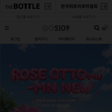
일반몰 바로가기
B2B몰 바로가기
0
로그인
장바구니
마이페이지
위시리스트